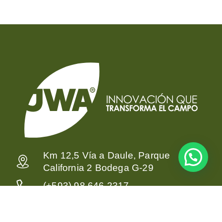
Km 12,5 Vía a Daule, Parque
California 2 Bodega G-29
(+593) 98 646 2317
info@jwasociados.com.ec