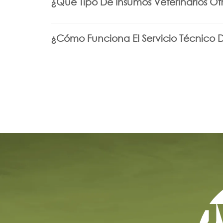
¿Qué Tipo De Insumos Veterinarios O
¿Cómo Funciona El Servicio Técnico 