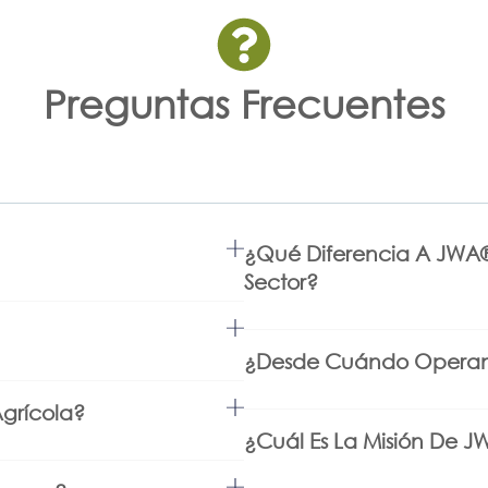
Preguntas Frecuentes
¿Qué Diferencia A JWA®
Sector?
¿Desde Cuándo Operan
Agrícola?
¿Cuál Es La Misión De J