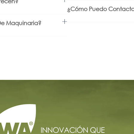
frecen?
¿Cómo Puedo Contacta
De Maquinaria?