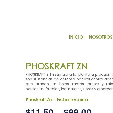
INICIO
NOSOTROS
PHOSKRAFT ZN
PHOSKRAFT ZN
estimula a la planta a producir 
son sustancias de defensa natural contra age
que atacan las hojas, ramas, brotes y raíc
hortícolas, frutales, industriales, flores y orname
Phoskraft Zn – Ficha Tecnica
$
11,50
–
$
99,00