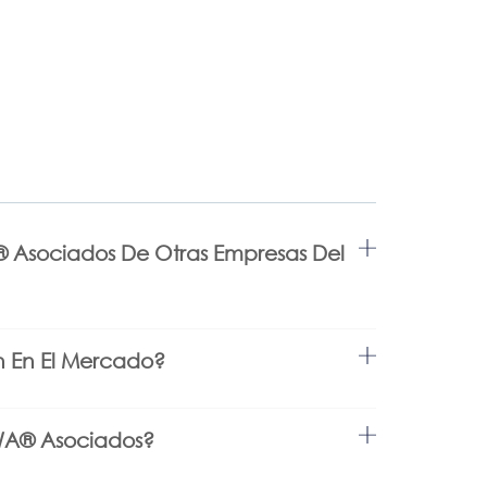
️ Asociados De Otras Empresas Del
 En El Mercado?
WA®️ Asociados?