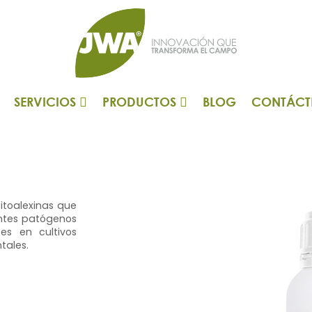
SERVICIOS
PRODUCTOS
BLOG
CONTÁCT
fitoalexinas que
ntes patógenos
es en cultivos
ntales.