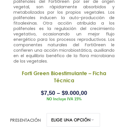
polifenoles del FortiGreen por ser de origen
vegetal, son rápidamente absorbidos y
metabolizados por los propios vegetales. Los
polifenoles inducen la auto-producción de
fitoalexinas. Otra acción atribuida a los
polifenoles es la regulación del crecimiento
vegetativo, ocasionando un mejor flujo
energético para los procesos reproductivos. Los
componentes naturales del FortiGreen le
confieren una acción microbiostática, auxiliando
en el equilibrio benéfico de la flora microbiana
de los vegetales.
Forti Green Bioestimulante – Ficha
Técnica
$
7,50
–
$
9.000,00
NO Incluye IVA 15%
PRESENTACIÓN