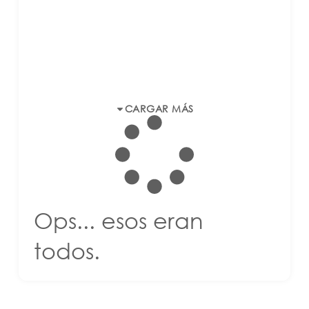
CARGAR MÁS
Ops... esos eran
todos.