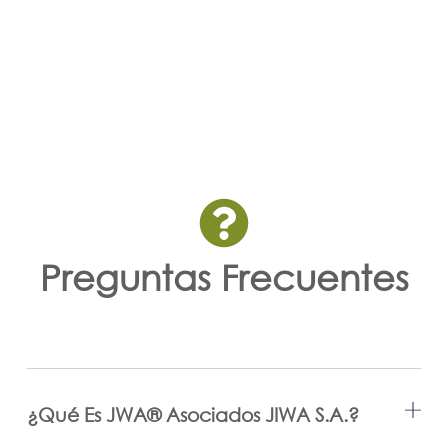
Preguntas Frecuentes
¿Qué Es JWA®️ Asociados JIWA S.A.?