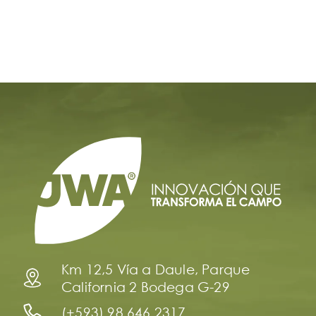
Km 12,5 Vía a Daule, Parque
California 2 Bodega G-29
(+593) 98 646 2317