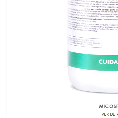
MICOS
VER DET